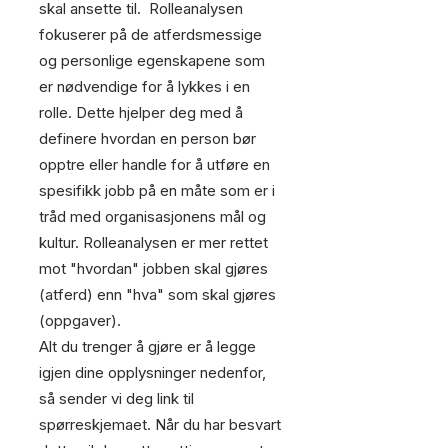
skal ansette til. Rolleanalysen
fokuserer på de atferdsmessige
og personlige egenskapene som
er nødvendige for å lykkes i en
rolle. Dette hjelper deg med å
definere hvordan en person bør
opptre eller handle for å utføre en
spesifikk jobb på en måte som er i
tråd med organisasjonens mål og
kultur. Rolleanalysen er mer rettet
mot "hvordan" jobben skal gjøres
(atferd) enn "hva" som skal gjøres
(oppgaver).
Alt du trenger å gjøre er å legge
igjen dine opplysninger nedenfor,
så sender vi deg link til
spørreskjemaet. Når du har besvart