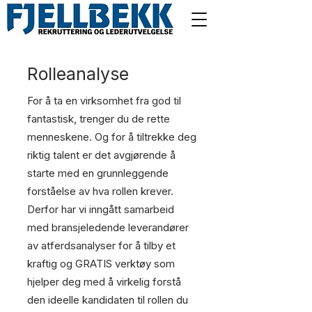
Rolleanalyse
For å ta en virksomhet fra god til
fantastisk, trenger du de rette
menneskene. Og for å tiltrekke deg
riktig talent er det avgjørende å
starte med en grunnleggende
forståelse av hva rollen krever.
Derfor har vi inngått samarbeid
med bransjeledende leverandører
av atferdsanalyser for å tilby et
kraftig og GRATIS verktøy som
hjelper deg med å virkelig forstå
den ideelle kandidaten til rollen du