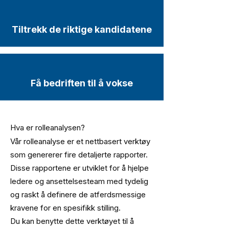
Tiltrekk de riktige kandidatene
Få bedriften til å vokse
Hva er rolleanalysen?
Vår rolleanalyse er et nettbasert verktøy
som genererer fire detaljerte rapporter.
Disse rapportene er utviklet for å hjelpe
ledere og ansettelsesteam med tydelig
og raskt å definere de atferdsmessige
kravene for en spesifikk stilling.
Du kan benytte dette verktøyet til å